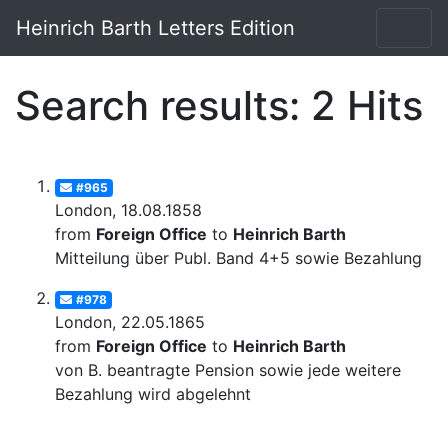
Heinrich Barth Letters Edition
Search results: 2 Hits
#965
London, 18.08.1858
from
Foreign Office
to
Heinrich Barth
Mitteilung über Publ. Band 4+5 sowie Bezahlung
#978
London, 22.05.1865
from
Foreign Office
to
Heinrich Barth
von B. beantragte Pension sowie jede weitere
Bezahlung wird abgelehnt