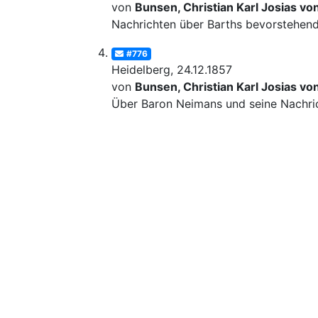
von
Bunsen, Christian Karl Josias vo
Nachrichten über Barths bevorstehen
#776
Heidelberg, 24.12.1857
von
Bunsen, Christian Karl Josias vo
Über Baron Neimans und seine Nachrich