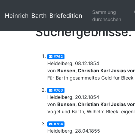
Sammlung
Heinrich-Barth-Briefedition
durchsuchen
Suchergebnisse: 
#762
Heidelberg, 08.12.1854
von
Bunsen, Christian Karl Josias vo
Für Barth gesammeltes Geld für Bleek
#763
Heidelberg, 20.12.1854
von
Bunsen, Christian Karl Josias vo
Vogel und Barth, Wilhelm Bleek, eige
#764
Heidelberg, 28.04.1855