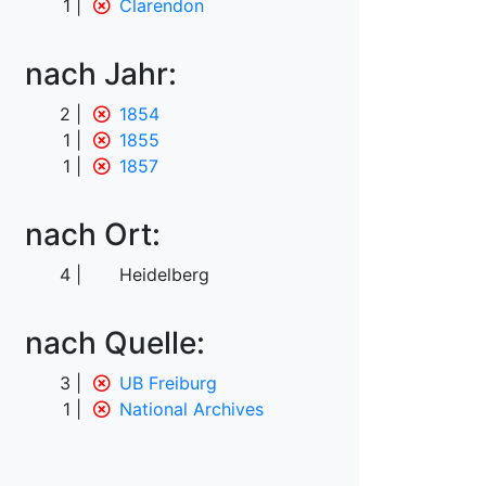
1
Clarendon
nach Jahr:
2
1854
1
1855
1
1857
nach Ort:
4
Heidelberg
nach Quelle:
3
UB Freiburg
1
National Archives