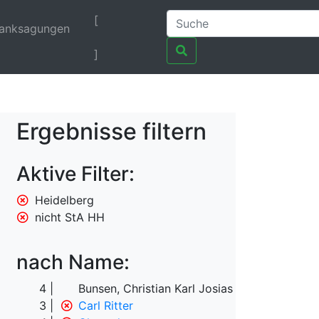
[
anksagungen
]
Ergebnisse filtern
Aktive Filter:
Heidelberg
nicht StA HH
nach Name:
4
Bunsen, Christian Karl Josias von
3
Carl Ritter