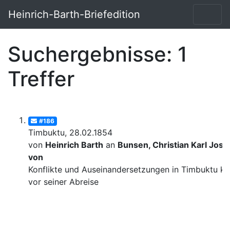
Heinrich-Barth-Briefedition
Suchergebnisse: 1
Treffer
#186
Timbuktu, 28.02.1854
von
Heinrich Barth
an
Bunsen, Christian Karl Josi
von
Konflikte und Auseinandersetzungen in Timbuktu ku
vor seiner Abreise