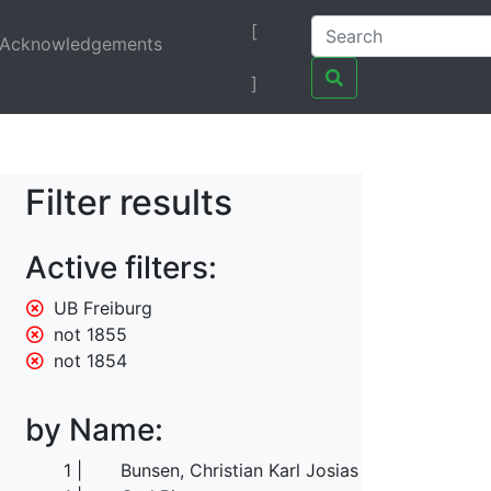
[
Acknowledgements
]
Filter results
Active filters:
UB Freiburg
not 1855
not 1854
by Name:
1
Bunsen, Christian Karl Josias von