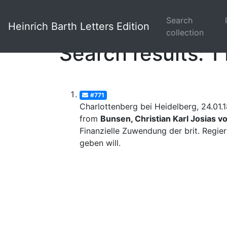
Search
Heinrich Barth Letters Edition
collection
Search results: 1 
#771
Charlottenberg bei Heidelberg, 24.01.
from
Bunsen, Christian Karl Josias v
Finanzielle Zuwendung der brit. Regie
geben will.