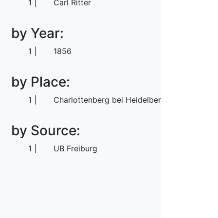
1
Carl Ritter
by Year:
1
1856
by Place:
1
Charlottenberg bei Heidelberg
by Source:
1
UB Freiburg