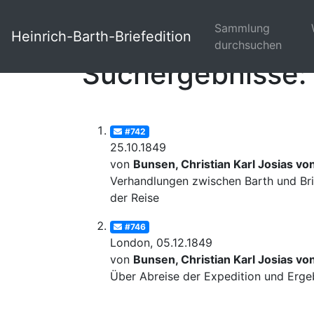
Sammlung
Heinrich-Barth-Briefedition
durchsuchen
Suchergebnisse: 
#742
25.10.1849
von
Bunsen, Christian Karl Josias vo
Verhandlungen zwischen Barth und Bri
der Reise
#746
London, 05.12.1849
von
Bunsen, Christian Karl Josias vo
Über Abreise der Expedition und Erge