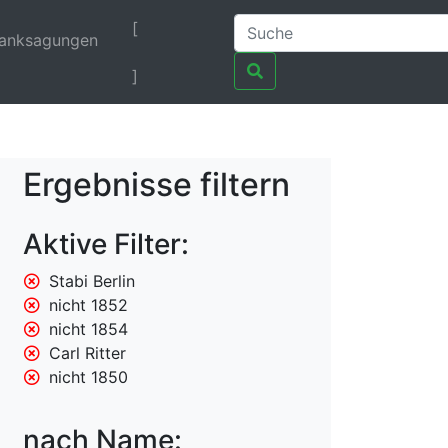
[
anksagungen
]
Ergebnisse filtern
Aktive Filter:
Stabi Berlin
nicht 1852
nicht 1854
Carl Ritter
nicht 1850
nach Name: