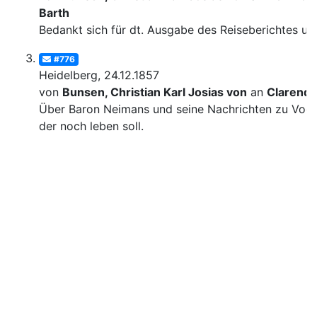
Barth
Bedankt sich für dt. Ausgabe des Reiseberichtes u.ä
#776
Heidelberg, 24.12.1857
von
Bunsen, Christian Karl Josias von
an
Clarend
Über Baron Neimans und seine Nachrichten zu Voge
der noch leben soll.