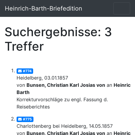
Heinrich-Barth-Briefedition
Suchergebnisse: 3
Treffer
#774
Heidelberg, 03.01.1857
von
Bunsen, Christian Karl Josias von
an
Heinrich
Barth
Korrekturvorschläge zu engl. Fassung d.
Reiseberichtes
#775
Charlottenberg bei Heidelberg, 14.05.1857
von
Bunsen, Christian Karl Josias von
an
Heinrich