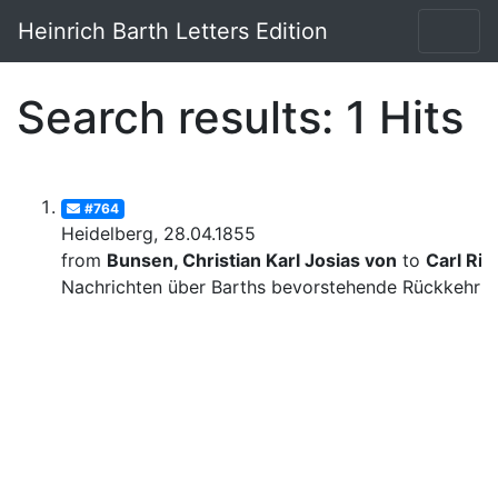
Heinrich Barth Letters Edition
Search results: 1 Hits
#764
Heidelberg, 28.04.1855
from
Bunsen, Christian Karl Josias von
to
Carl Rit
Nachrichten über Barths bevorstehende Rückkehr