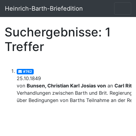
Heinrich-Barth-Briefedition
Suchergebnisse: 1
Treffer
#742
25.10.1849
von
Bunsen, Christian Karl Josias von
an
Carl Ritt
Verhandlungen zwischen Barth und Brit. Regierung
über Bedingungen von Barths Teilnahme an der Rei