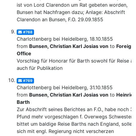
ist von Lord Clarendon um Rat gebeten worden,
Bunsen hat Nachfragen dazu; Anlage: Abschrift
Clarendon an Bunsen, F.O. 29.09.1855
#768
Charlottenberg bei Heidelberg, 18.10.1855
from
Bunsen, Christian Karl Josias von
to
Foreign
Office
Vorschlag für Honorar für Barth sowohl für Reise al
auch für Publikation
#769
Charlottenberg bei Heidelberg, 31.10.1855
from
Bunsen, Christian Karl Josias von
to
Heinric
Barth
Zur Abschrift seines Berichtes an F.O., habe noch 3
Pfund mehr vorgeschlagen f. Overwegs Schwester,
bittet um baldige Reise Barths nach England, solle 
sich mit engl. Regierung nicht verscherzen