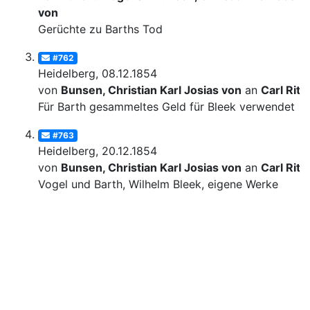
von
Gerüchte zu Barths Tod
#762
Heidelberg, 08.12.1854
von
Bunsen, Christian Karl Josias von
an
Carl Ritt
Für Barth gesammeltes Geld für Bleek verwendet
#763
Heidelberg, 20.12.1854
von
Bunsen, Christian Karl Josias von
an
Carl Ritt
Vogel und Barth, Wilhelm Bleek, eigene Werke