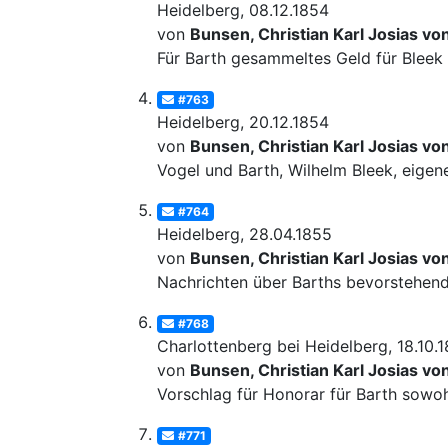
Heidelberg, 08.12.1854
von
Bunsen, Christian Karl Josias vo
Für Barth gesammeltes Geld für Bleek
#763
Heidelberg, 20.12.1854
von
Bunsen, Christian Karl Josias vo
Vogel und Barth, Wilhelm Bleek, eige
#764
Heidelberg, 28.04.1855
von
Bunsen, Christian Karl Josias vo
Nachrichten über Barths bevorstehen
#768
Charlottenberg bei Heidelberg, 18.10.
von
Bunsen, Christian Karl Josias vo
Vorschlag für Honorar für Barth sowohl
#771