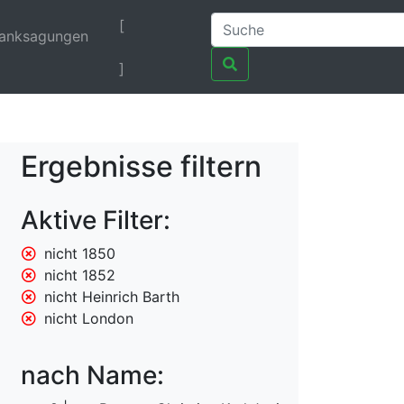
[
anksagungen
]
Ergebnisse filtern
Aktive Filter:
nicht 1850
nicht 1852
nicht Heinrich Barth
nicht London
nach Name: