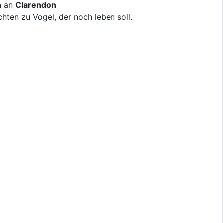
n
an
Clarendon
ten zu Vogel, der noch leben soll.