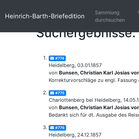
Sammlung
Heinrich-Barth-Briefedition
durchsuchen
Suchergebnisse: 
#774
Heidelberg, 03.01.1857
von
Bunsen, Christian Karl Josias vo
Korrekturvorschläge zu engl. Fassung 
#775
Charlottenberg bei Heidelberg, 14.05.
von
Bunsen, Christian Karl Josias vo
Bedankt sich für dt. Ausgabe des Reise
#776
Heidelberg, 24.12.1857