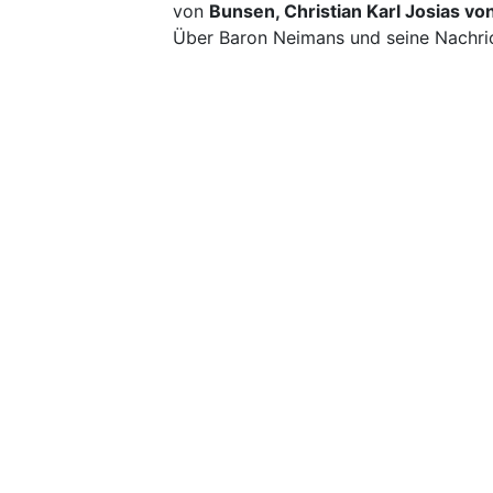
von
Bunsen, Christian Karl Josias vo
Über Baron Neimans und seine Nachrich