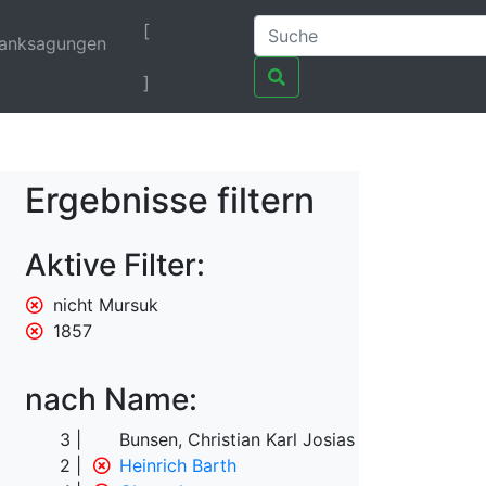
[
anksagungen
]
Ergebnisse filtern
Aktive Filter:
nicht Mursuk
1857
nach Name:
3
Bunsen, Christian Karl Josias von
2
Heinrich Barth