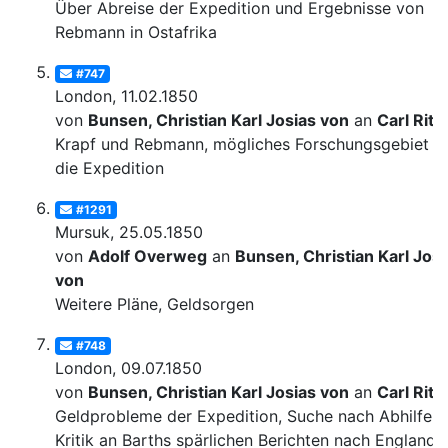
Über Abreise der Expedition und Ergebnisse von
Rebmann in Ostafrika
#747
London, 11.02.1850
von
Bunsen, Christian Karl Josias von
an
Carl Ritt
Krapf und Rebmann, mögliches Forschungsgebiet fü
die Expedition
#1291
Mursuk, 25.05.1850
von
Adolf Overweg
an
Bunsen, Christian Karl Josi
von
Weitere Pläne, Geldsorgen
#748
London, 09.07.1850
von
Bunsen, Christian Karl Josias von
an
Carl Ritt
Geldprobleme der Expedition, Suche nach Abhilfe;
Kritik an Barths spärlichen Berichten nach England