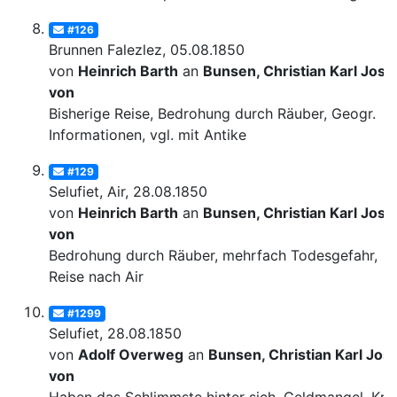
#126
Brunnen Falezlez, 05.08.1850
von
Heinrich Barth
an
Bunsen, Christian Karl Josi
von
Bisherige Reise, Bedrohung durch Räuber, Geogr.
Informationen, vgl. mit Antike
#129
Selufiet, Air, 28.08.1850
von
Heinrich Barth
an
Bunsen, Christian Karl Josi
von
Bedrohung durch Räuber, mehrfach Todesgefahr,
Reise nach Air
#1299
Selufiet, 28.08.1850
von
Adolf Overweg
an
Bunsen, Christian Karl Josi
von