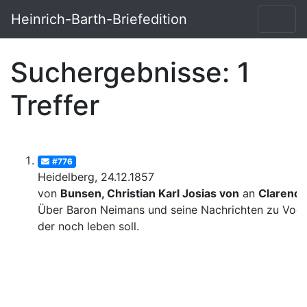
Heinrich-Barth-Briefedition
Suchergebnisse: 1
Treffer
#776
Heidelberg, 24.12.1857
von
Bunsen, Christian Karl Josias von
an
Clarend
Über Baron Neimans und seine Nachrichten zu Voge
der noch leben soll.