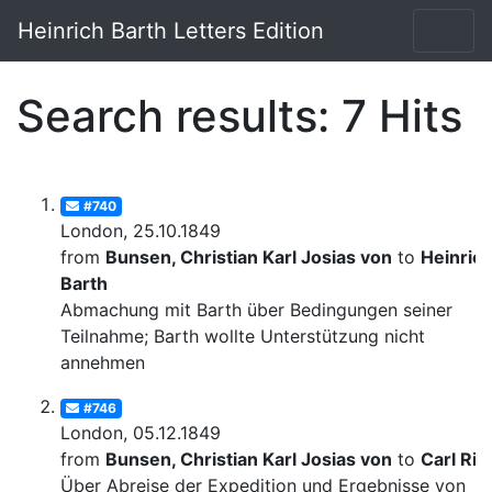
Heinrich Barth Letters Edition
Search results: 7 Hits
#740
London, 25.10.1849
from
Bunsen, Christian Karl Josias von
to
Heinric
Barth
Abmachung mit Barth über Bedingungen seiner
Teilnahme; Barth wollte Unterstützung nicht
annehmen
#746
London, 05.12.1849
from
Bunsen, Christian Karl Josias von
to
Carl Rit
Über Abreise der Expedition und Ergebnisse von