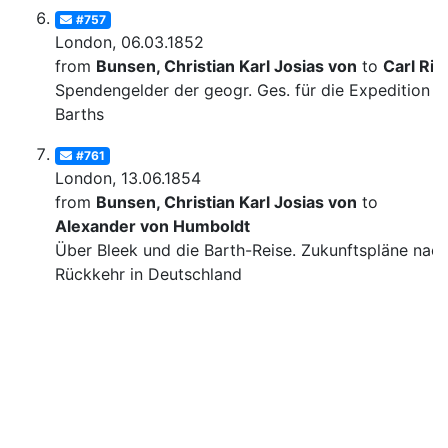
#757
London, 06.03.1852
from
Bunsen, Christian Karl Josias von
to
Carl Rit
Spendengelder der geogr. Ges. für die Expedition
Barths
#761
London, 13.06.1854
from
Bunsen, Christian Karl Josias von
to
Alexander von Humboldt
Über Bleek und die Barth-Reise. Zukunftspläne nac
Rückkehr in Deutschland