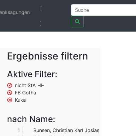
[
anksagungen
]
Ergebnisse filtern
Aktive Filter:
nicht StA HH
FB Gotha
Kuka
nach Name:
1
Bunsen, Christian Karl Josias von