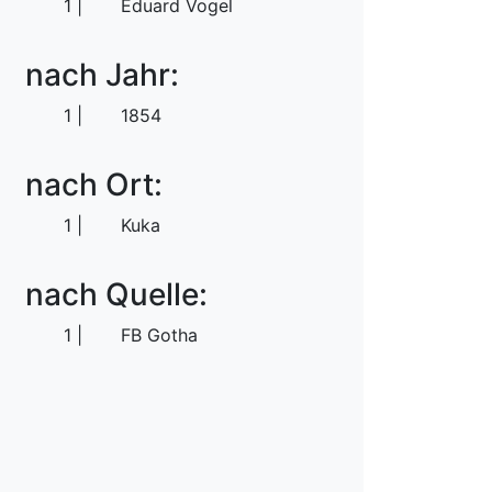
1
Eduard Vogel
nach Jahr:
1
1854
nach Ort:
1
Kuka
nach Quelle:
1
FB Gotha