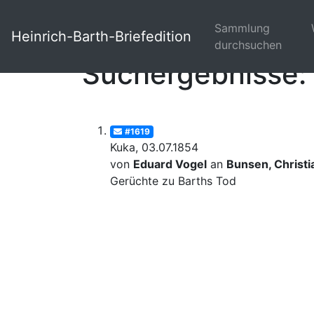
Sammlung
Heinrich-Barth-Briefedition
durchsuchen
Suchergebnisse: 
#1619
Kuka, 03.07.1854
von
Eduard Vogel
an
Bunsen, Christi
Gerüchte zu Barths Tod