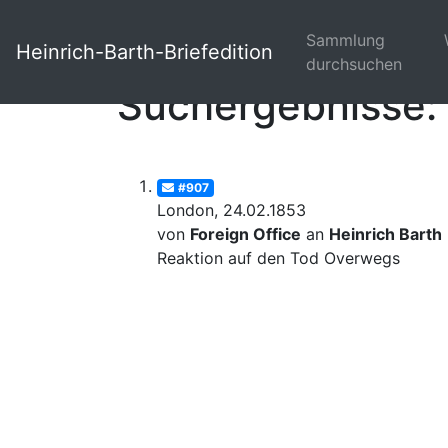
Sammlung
Heinrich-Barth-Briefedition
durchsuchen
Suchergebnisse: 
#907
London, 24.02.1853
von
Foreign Office
an
Heinrich Barth
Reaktion auf den Tod Overwegs