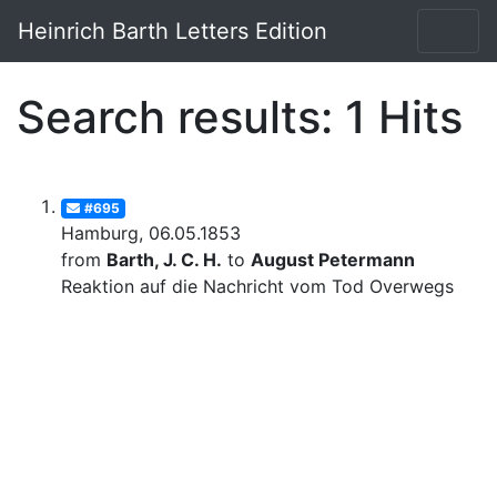
Heinrich Barth Letters Edition
Search results: 1 Hits
#695
Hamburg, 06.05.1853
from
Barth, J. C. H.
to
August Petermann
Reaktion auf die Nachricht vom Tod Overwegs