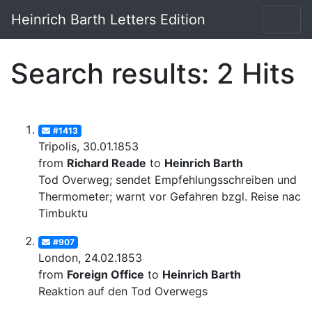
Heinrich Barth Letters Edition
Search results: 2 Hits
#1413
Tripolis, 30.01.1853
from
Richard Reade
to
Heinrich Barth
Tod Overweg; sendet Empfehlungsschreiben und
Thermometer; warnt vor Gefahren bzgl. Reise nach
Timbuktu
#907
London, 24.02.1853
from
Foreign Office
to
Heinrich Barth
Reaktion auf den Tod Overwegs