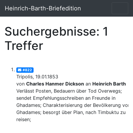
Heinrich-Barth-Briefedition
Suchergebnisse: 1
Treffer
#822
Tripolis, 19.01.1853
von
Charles Hanmer Dickson
an
Heinrich Barth
Verlässt Posten, Bedauern über Tod Overwegs;
sendet Empfehlungsschreiben an Freunde in
Ghadames; Charakterisierung der Bevölkerung von
Ghadames; besorgt über Plan, nach Timbuktu zu
reisen;