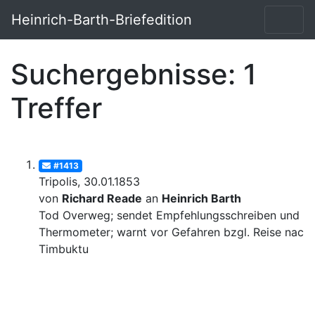
Heinrich-Barth-Briefedition
Suchergebnisse: 1
Treffer
#1413
Tripolis, 30.01.1853
von
Richard Reade
an
Heinrich Barth
Tod Overweg; sendet Empfehlungsschreiben und
Thermometer; warnt vor Gefahren bzgl. Reise nach
Timbuktu