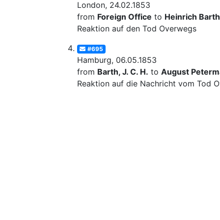
London, 24.02.1853
from
Foreign Office
to
Heinrich Barth
Reaktion auf den Tod Overwegs
#695
Hamburg, 06.05.1853
from
Barth, J. C. H.
to
August Peter
Reaktion auf die Nachricht vom Tod 