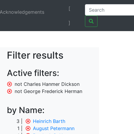
[
Acknowledgements
]
Filter results
Active filters:
not Charles Hanmer Dickson
not George Frederick Herman
by Name:
3
Heinrich Barth
1
August Petermann