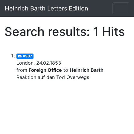
Heinrich Barth Letters Edition
Search results: 1 Hits
#907
London, 24.02.1853
from
Foreign Office
to
Heinrich Barth
Reaktion auf den Tod Overwegs