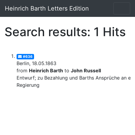
Heinrich Barth Letters Edition
Search results: 1 Hits
#636
Berlin, 18.05.1863
from
Heinrich Barth
to
John Russell
Entwurf; zu Bezahlung und Barths Ansprüche an eng
Regierung