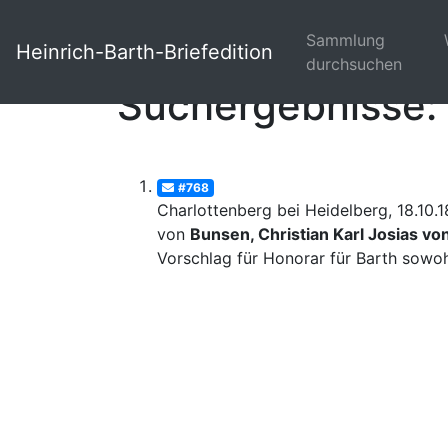
Sammlung
Heinrich-Barth-Briefedition
durchsuchen
Suchergebnisse: 
#768
Charlottenberg bei Heidelberg, 18.10.
von
Bunsen, Christian Karl Josias vo
Vorschlag für Honorar für Barth sowohl