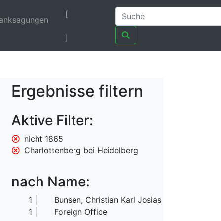
[
anksagungen
]
Ergebnisse filtern
Aktive Filter:
nicht 1865
Charlottenberg bei Heidelberg
nach Name:
1
Bunsen, Christian Karl Josias von
1
Foreign Office