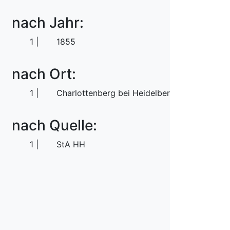
nach Jahr:
1
1855
nach Ort:
1
Charlottenberg bei Heidelberg
nach Quelle:
1
StA HH