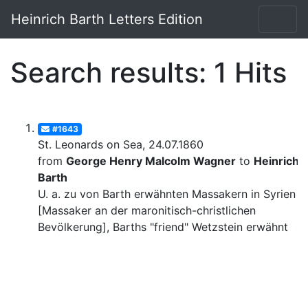
Heinrich Barth Letters Edition
Search results: 1 Hits
#1643
St. Leonards on Sea, 24.07.1860
from
George Henry Malcolm Wagner
to
Heinrich
Barth
U. a. zu von Barth erwähnten Massakern in Syrien
[Massaker an der maronitisch-christlichen
Bevölkerung], Barths "friend" Wetzstein erwähnt