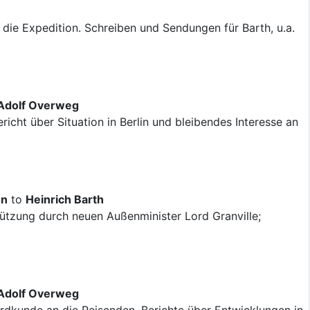
ür die Expedition. Schreiben und Sendungen für Barth, u.a.
Adolf Overweg
richt über Situation in Berlin und bleibendes Interesse an
on
to
Heinrich Barth
ützung durch neuen Außenminister Lord Granville;
Adolf Overweg