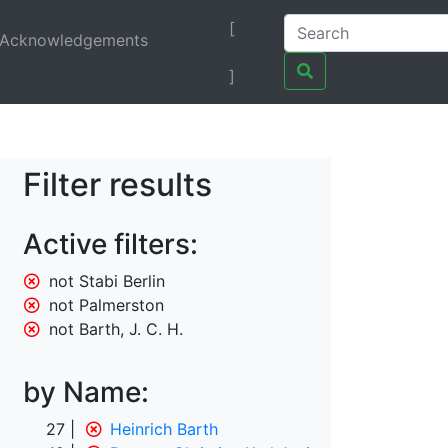
[
Acknowledgements
]
Filter results
Active filters:
not Stabi Berlin
not Palmerston
not Barth, J. C. H.
by Name:
27
Heinrich Barth