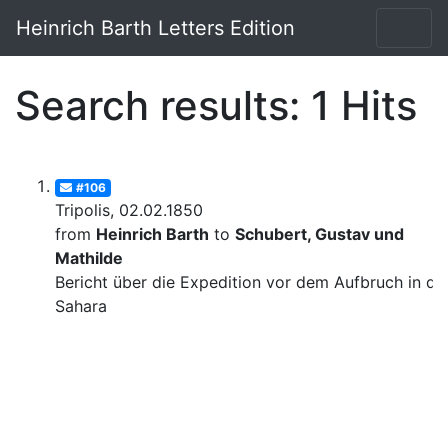
Heinrich Barth Letters Edition
Search results: 1 Hits
#106
Tripolis, 02.02.1850
from
Heinrich Barth
to
Schubert, Gustav und
Mathilde
Bericht über die Expedition vor dem Aufbruch in di
Sahara