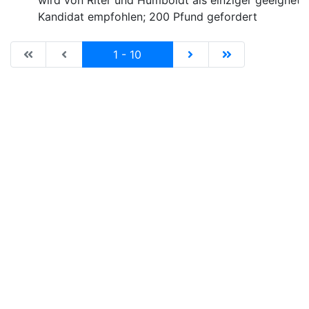
wird von Riter und Humboldt als einziger geeignete
Kandidat empfohlen; 200 Pfund gefordert
|de:Erste Seite|en:First results page|
|de:Vorhergehende Seite|en:Previous results p
Current
|de:Nächste Seite|en:N
|de:Letzte Seit
1 - 10
Imprint
Privacy