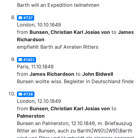
Barth will an Expedition teilnehmen
#737
London, 10.10.1849
from
Bunsen, Christian Karl Josias von
to
James
Richardson
empfiehlt Barth auf Anraten Ritters
#1451
Paris, 11.10.1849
from
James Richardson
to
John Bidwell
Bunsen wollte wiss. Begleiter in Deutschland finden.
#738
London, 12.10.1849
from
Bunsen, Christian Karl Josias von
to
Palmerston
Bunsen an Palmerston, 12.10.1849, m. Briefauszug v
Ritter an Bunsen, auch zu Barth\[W9]\\[W9]\Barth