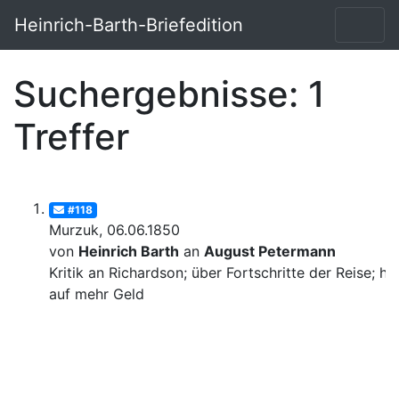
Heinrich-Barth-Briefedition
Suchergebnisse: 1
Treffer
#118
Murzuk, 06.06.1850
von
Heinrich Barth
an
August Petermann
Kritik an Richardson; über Fortschritte der Reise; ho
auf mehr Geld