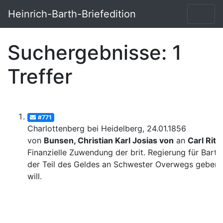
Heinrich-Barth-Briefedition
Suchergebnisse: 1
Treffer
#771
Charlottenberg bei Heidelberg, 24.01.1856
von
Bunsen, Christian Karl Josias von
an
Carl Ritt
Finanzielle Zuwendung der brit. Regierung für Barth
der Teil des Geldes an Schwester Overwegs geben
will.