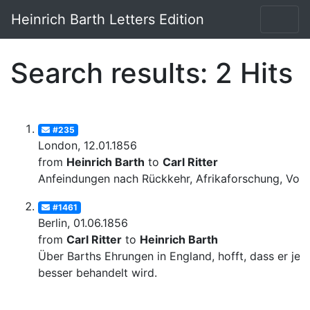
Heinrich Barth Letters Edition
Search results: 2 Hits
#235
London, 12.01.1856
from
Heinrich Barth
to
Carl Ritter
Anfeindungen nach Rückkehr, Afrikaforschung, Voge
#1461
Berlin, 01.06.1856
from
Carl Ritter
to
Heinrich Barth
Über Barths Ehrungen in England, hofft, dass er jetz
besser behandelt wird.