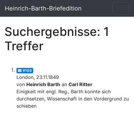
Heinrich-Barth-Briefedition
Suchergebnisse: 1
Treffer
#103
London, 23.11.1849
von
Heinrich Barth
an
Carl Ritter
Einigkeit mit engl. Reg., Barth konnte sich
durchsetzen, Wissenschaft in den Vordergrund zu
schieben