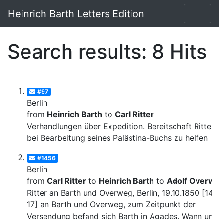
Heinrich Barth Letters Edition
Search results: 8 Hits
#97
Berlin
from
Heinrich Barth
to
Carl Ritter
Verhandlungen über Expedition. Bereitschaft Ritter
bei Bearbeitung seines Palästina-Buchs zu helfen
#1456
Berlin
from
Carl Ritter
to
Heinrich Barth
to
Adolf Overw
Ritter an Barth und Overweg, Berlin, 19.10.1850 [14-
17] an Barth und Overweg, zum Zeitpunkt der
Versendung befand sich Barth in Agades. Wann und