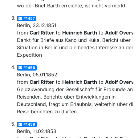
wo der Brief Barth erreichte, ist nicht vermerkt
#1457
Berlin, 23.12.1851
from
Carl Ritter
to
Heinrich Barth
to
Adolf Overw
Dankt für Briefe aus Kano und Kuka, Bericht über
Situation in Berlin und bleibendes Interesse an der
Expedition
#1458
Berlin, 05.01.1852
from
Carl Ritter
to
Heinrich Barth
to
Adolf Overw
Geldzuwendung der Gesellschaft für Erdkunde an d
Reisenden. Berichte über Entwicklungen in
Deutschland, fragt um Erlaubnis, weiterhin über die
Reise berichten zu dürfen.
#1459
Berlin, 11.02.1853