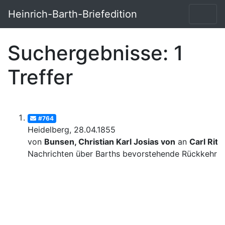
Heinrich-Barth-Briefedition
Suchergebnisse: 1
Treffer
#764
Heidelberg, 28.04.1855
von
Bunsen, Christian Karl Josias von
an
Carl Ritt
Nachrichten über Barths bevorstehende Rückkehr