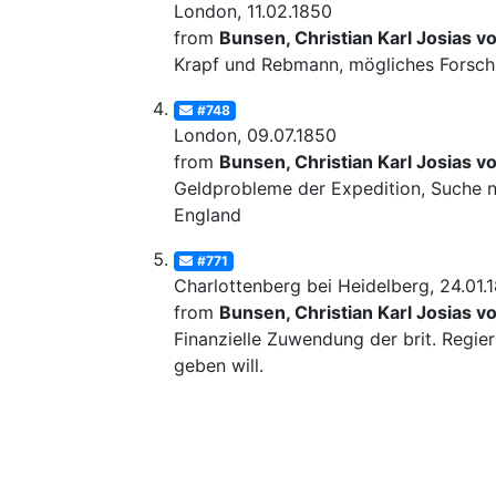
London, 11.02.1850
from
Bunsen, Christian Karl Josias v
Krapf und Rebmann, mögliches Forschu
#748
London, 09.07.1850
from
Bunsen, Christian Karl Josias v
Geldprobleme der Expedition, Suche na
England
#771
Charlottenberg bei Heidelberg, 24.01.
from
Bunsen, Christian Karl Josias v
Finanzielle Zuwendung der brit. Regie
geben will.