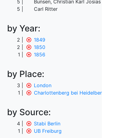
5
Bunsen, Christian Karl Josias von
5
Carl Ritter
by Year:
2
1849
2
1850
1
1856
by Place:
3
London
1
Charlottenberg bei Heidelberg
by Source:
4
Stabi Berlin
1
UB Freiburg