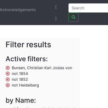
[
Acknowledgements
]
Filter results
Active filters:
Bunsen, Christian Karl Josias von
not 1854
not 1852
not Heidelberg
by Name: