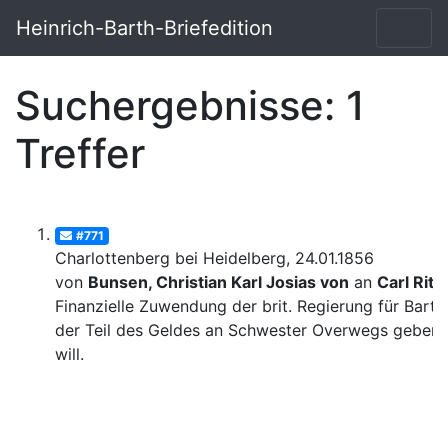
Heinrich-Barth-Briefedition
Suchergebnisse: 1
Treffer
#771
Charlottenberg bei Heidelberg, 24.01.1856
von
Bunsen, Christian Karl Josias von
an
Carl Ritt
Finanzielle Zuwendung der brit. Regierung für Barth
der Teil des Geldes an Schwester Overwegs geben
will.