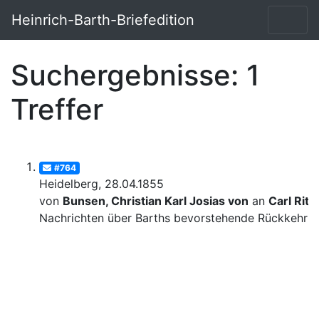
Heinrich-Barth-Briefedition
Suchergebnisse: 1
Treffer
#764
Heidelberg, 28.04.1855
von
Bunsen, Christian Karl Josias von
an
Carl Ritt
Nachrichten über Barths bevorstehende Rückkehr