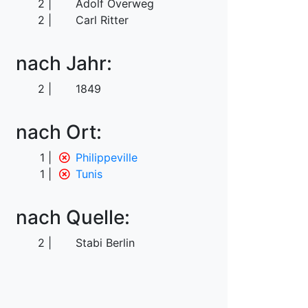
2
Adolf Overweg
2
Carl Ritter
nach Jahr:
2
1849
nach Ort:
1
Philippeville
1
Tunis
nach Quelle:
2
Stabi Berlin