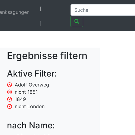
[
anksagungen
]
Ergebnisse filtern
Aktive Filter:
Adolf Overweg
nicht 1851
1849
nicht London
nach Name: