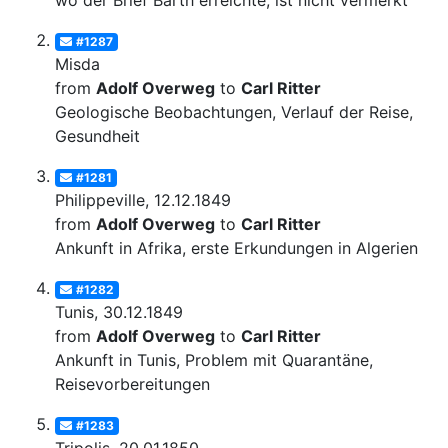
wo der Brief Barth erreichte, ist nicht vermerkt
#1287
Misda
from
Adolf Overweg
to
Carl Ritter
Geologische Beobachtungen, Verlauf der Reise,
Gesundheit
#1281
Philippeville, 12.12.1849
from
Adolf Overweg
to
Carl Ritter
Ankunft in Afrika, erste Erkundungen in Algerien
#1282
Tunis, 30.12.1849
from
Adolf Overweg
to
Carl Ritter
Ankunft in Tunis, Problem mit Quarantäne,
Reisevorbereitungen
#1283