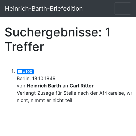
Heinrich-Barth-Briefedition
Suchergebnisse: 1
Treffer
#100
Berlin, 18.10.1849
von
Heinrich Barth
an
Carl Ritter
Verlangt Zusage für Stelle nach der Afrikareise, we
nicht, nimmt er nicht teil