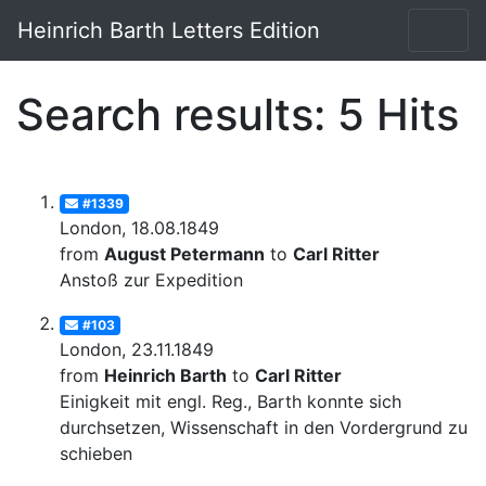
Heinrich Barth Letters Edition
Search results: 5 Hits
#1339
London, 18.08.1849
from
August Petermann
to
Carl Ritter
Anstoß zur Expedition
#103
London, 23.11.1849
from
Heinrich Barth
to
Carl Ritter
Einigkeit mit engl. Reg., Barth konnte sich
durchsetzen, Wissenschaft in den Vordergrund zu
schieben