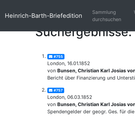
Sammlung
Heinrich-Barth-Briefedition
durchsuchen
Suchergebnisse: 
#755
London, 16.01.1852
von
Bunsen, Christian Karl Josias vo
Bericht über Finanzierung und Unterst
#757
London, 06.03.1852
von
Bunsen, Christian Karl Josias vo
Spendengelder der geogr. Ges. für die