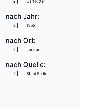
2
Carl Ritter
nach Jahr:
2
1852
nach Ort:
2
London
nach Quelle:
2
Stabi Berlin