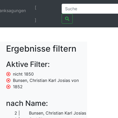
[
anksagungen
]
Ergebnisse filtern
Aktive Filter:
nicht 1850
Bunsen, Christian Karl Josias von
1852
nach Name:
2
Bunsen, Christian Karl Josias von