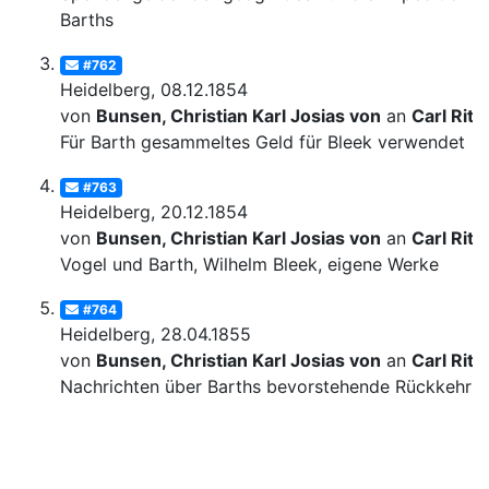
Barths
#762
Heidelberg, 08.12.1854
von
Bunsen, Christian Karl Josias von
an
Carl Ritt
Für Barth gesammeltes Geld für Bleek verwendet
#763
Heidelberg, 20.12.1854
von
Bunsen, Christian Karl Josias von
an
Carl Ritt
Vogel und Barth, Wilhelm Bleek, eigene Werke
#764
Heidelberg, 28.04.1855
von
Bunsen, Christian Karl Josias von
an
Carl Ritt
Nachrichten über Barths bevorstehende Rückkehr