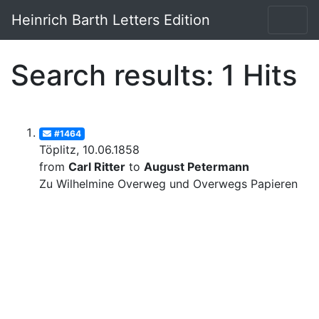
Heinrich Barth Letters Edition
Search results: 1 Hits
#1464
Töplitz, 10.06.1858
from
Carl Ritter
to
August Petermann
Zu Wilhelmine Overweg und Overwegs Papieren