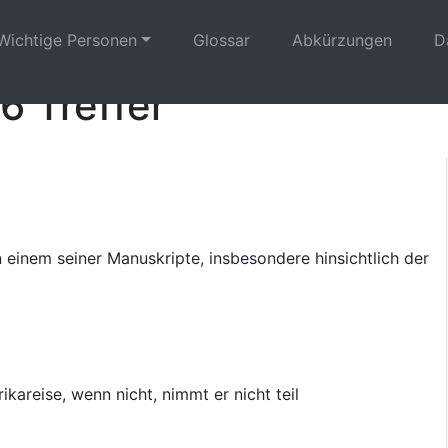
Wichtige Personen
Glossar
Abkürzungen
D
6 Treffer
n einem seiner Manuskripte, insbesondere hinsichtlich der
ikareise, wenn nicht, nimmt er nicht teil