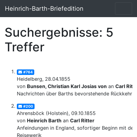
Heinrich-Barth-Briefedition
Suchergebnisse: 5
Treffer
#764
Heidelberg, 28.04.1855
von
Bunsen, Christian Karl Josias von
an
Carl Ritt
Nachrichten über Barths bevorstehende Rückkehr
#200
Ahrensböck (Holstein), 09.10.1855
von
Heinrich Barth
an
Carl Ritter
Anfeindungen in England, sofortiger Beginn mit de
Reisewerik