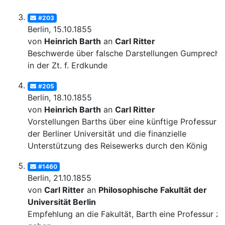
#203
Berlin, 15.10.1855
von
Heinrich Barth
an
Carl Ritter
Beschwerde über falsche Darstellungen Gumprecht
in der Zt. f. Erdkunde
#205
Berlin, 18.10.1855
von
Heinrich Barth
an
Carl Ritter
Vorstellungen Barths über eine künftige Professur a
der Berliner Universität und die finanzielle
Unterstützung des Reisewerks durch den König
#1460
Berlin, 21.10.1855
von
Carl Ritter
an
Philosophische Fakultät der
Universität Berlin
Empfehlung an die Fakultät, Barth eine Professur zu