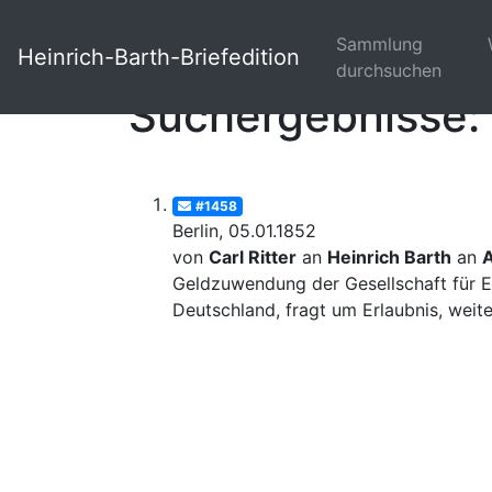
Sammlung
Heinrich-Barth-Briefedition
durchsuchen
Suchergebnisse: 
#1458
Berlin, 05.01.1852
von
Carl Ritter
an
Heinrich Barth
an
Geldzuwendung der Gesellschaft für E
Deutschland, fragt um Erlaubnis, weite