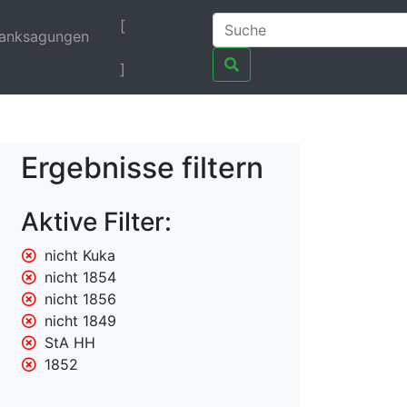
[
anksagungen
]
Ergebnisse filtern
Aktive Filter:
nicht Kuka
nicht 1854
nicht 1856
nicht 1849
StA HH
1852