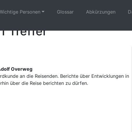
Wichtige Personen
Glossar
Abkürzungen
D
1 Treffer
Adolf Overweg
rdkunde an die Reisenden. Berichte über Entwicklungen in
rhin über die Reise berichten zu dürfen.