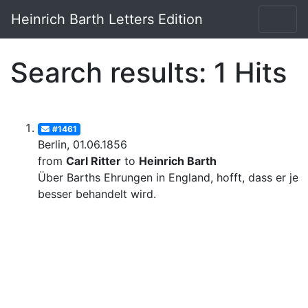
Heinrich Barth Letters Edition
Search results: 1 Hits
#1461
Berlin, 01.06.1856
from
Carl Ritter
to
Heinrich Barth
Über Barths Ehrungen in England, hofft, dass er jetz
besser behandelt wird.