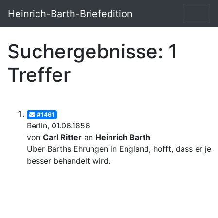
Heinrich-Barth-Briefedition
Suchergebnisse: 1
Treffer
#1461
Berlin, 01.06.1856
von
Carl Ritter
an
Heinrich Barth
Über Barths Ehrungen in England, hofft, dass er jetz
besser behandelt wird.